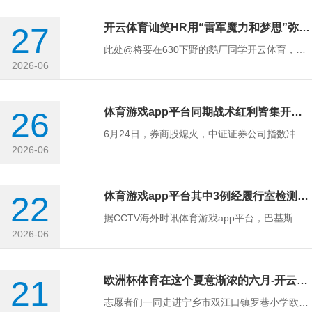
27
开云体育讪笑HR用“雷军魔力和梦思”弥补10k差距-开云「中国」kaiyun体育网址-登录入口
此处@将要在630下野的鹅厂同学开云体育，其实我颠倒颠倒思看跻身鹅内，每个业务王人不错开一章，一定颠倒精彩。 继钉钉和好意思团之后，小米也迎来了我方的“跻身”技术。两天前《跻身米内》出当今了小米内网，4000多字，作家是2024年入职小米的校招生（已下野）。议论内容很快传遍了各大社群，小米内网也将该帖迫切下架（我将该内容全文放在评述区置顶）。 著述的中枢就三个真谛。一是雷军像项羽，个东谈主才能很强，躬行合手的居品线全出爆款，但一落幕就卡，“只好太阳莫得星星”。二是薪资低，华科硕士小米开16k，
2026-06
26
体育游戏app平台同期战术红利皆集开释、主力资金执续涌入-开云「中国」kaiyun体育网址-登录入口
6月24日，券商股熄火，中证证券公司指数冲高回落，收跌1.9%。个股普跌，锦龙股份、天风证券、创始证券、中信建投、东方钞票等多股跌超3%，仅华安证券、耿直证券、国元证券、招商证券4股上升。 其中华安证券受益长鑫科技上市预期，走出沉寂行情，自底部驱动以来，股价依然翻倍，其通过旗下公司障碍执股约2.64亿股。盘后龙虎榜数据清晰，净买入额达6.90亿元，除了有名游资成都北一环外，有机构席位扫货3.4亿元。 本周一，券商板块曾献艺井喷行情，广发证券、中信建投等多股一度献艺涨停潮，行业总共龙头东方钞票和
2026-06
22
体育游戏app平台其中3例经履行室检测说明为汉坦病毒感染-开云「中国」kaiyun体育网址-登录入口
据CCTV海外时讯体育游戏app平台，巴基斯坦总理夏巴兹·谢里夫与陆军咨询长穆尼尔已抵达瑞士。稍早前，伊朗和好意思国代表团已先后抵达瑞士。好意思伊两边将在瑞士比尔根山举行会谈。 举报 联系阅读 邮轮病毒株说明为可东说念主传东说念主的安第斯汉坦病毒！瑞士新增原土感染者，曾搭乘疫情邮轮 甩手现在，与这次极地邮轮疫情联系的病例增至8例，其中3例经履行室检测说明为汉坦病毒感染。 57898 05-06 22:01 高端腕表越来越贵，环球最大表张开释了哪些信号 对瑞士钟表行业而言，客岁充满高度不细目性，
2026-06
21
欧洲杯体育在这个夏意渐浓的六月-开云「中国」kaiyun体育网址-登录入口
志愿者们一同走进宁乡市双江口镇罗巷小学欧洲杯体育。 红网技巧新闻6月18日讯（记者 周雨墨 通信员 周小敏）6月18日，由领客体育发起的“子纯”Link with Hope乡村塾校援建与援教技俩再度起程。在这个夏意渐浓的六月，来自中南林业科技大学、湖南省妇男儿童发展基金会益津汇、长沙市雨花区好言好语学能培训中心及英国PNJ团队的志愿者们，一同走进宁乡市双江口镇罗巷小学，为孩子们带去了一整日充实而和睦的援教课程。 英国PNJ团队则为学校捐赠了体育器材、学惯用品及陶冶开垦。 丰富万般的课程在校园同