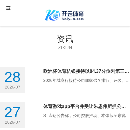
资讯
ZIXUN
28
欧洲杯体育杭银接待以84.37分位列第三-开云「中国」kaiyun体育网址-登录入口
2026年城商行接待公司哪家强？排行、评级、边界三维度分解 适度2025年末，世界共有8家城商行接待公司开业运营。在普益圭臬、金牛接待、济安金信三家第三方评价机构的公开排行与评级中，苏银接待、南银接待、宁银接待三家的玄虚智商捏续位居城商行接待公司前三。以下从排行、评级、边界三个维度呈现现时城商行接待公司的竞争时势。 一、排行维度：两家第三方评价交叉考证 金牛接待（2026年1月29日发布） 金牛财富惩办商议中心发布的2025年度金牛银行接待玄虚智商排行涌现，在“城农商行接待公司”榜单中，南银接
2026-07
27
体育游戏app平台并受让朱恩伟所抓公司5%股份-开云「中国」kaiyun体育网址-登录入口
ST宏达公告称，公司控股推动、本体截至东说念主朱恩伟与巨融科技签署《互助框架条约》体育游戏app平台，巨融科技拟以6亿元现款认购公司向特定对象刊行的股份，并受让朱恩伟所抓公司5%股份。往复完成后，巨融科技将成为公司控股推动，朱恩伟不再本体截至公司。此外，朱恩伟需协助剥离两家已罢手运营的子公司。该事项尚需深交所审核及证监会注册批复，存在不细则性。 举报 第一财经告白互助，请点击这里此内容为第一财经原创，著述权归第一财经通盘。未经第一财经籍面授权，不得以任何花样加以使用，包括转载、摘编、复制或建设
2026-07