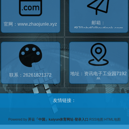
邮箱：
官网：www.zhaojunle.xyz
f870abd0@outlook.com
地址：资讯电子工业园7192
联系：26261821372
号
友情链接：
Powered by
开云「中国」kaiyun体育网址-登录入口
RSS地图
HTML地图