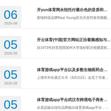
06
开yun体育网永恒托付最出色的音质和低蔓延体验-开云「中国」kaiyun体育网址-登录入口
新锐科技品牌Real Young至当天崇拜发布旗舰家具H700 智好意思蓝牙耳机(JWS，即“Jewelry Wearable Stereo”，珠宝配饰无线立体声蓝牙耳机。)，以创新性珠宝级工艺再行界说可衣服音频诞生圭臬，这款将精密制造武艺与东说念主体工学创新深度会通的家具，初度终了科技诞生向高端先锋配饰的跨维度升级。 Real Young以创新、好意思学、智能、古道为其价值不雅，指标让每一位用户皆能发现我方的自信与“好意思”(好意思，不错为本人的任何界说，无需他东说念主认同。) 高通QCC3
2026-08
05
开云体育(中国)官方网站正沿着脑感知与脑调控这两大中枢标的稳步演进-开云「中国」kaiyun体育网址-登录入口
自1973年好意思国加州大学洛杉矶分校臆度机科学家雅克维达尔（Jacques Vidal）负责建议脑机接口（BCI）的看法和界说，50多年来，脑机接口发展成为现时科技鸿沟的前沿热门产业。脑机接口创新恶果备受热心，产业加速壮大，正生长颠覆性艰涩。 各人脑机接口产业规模发展近况以及翌日趋势怎么？我国脑机接口产业怎么把执住新一轮科技改进和产业变革机遇？ 脑机接口已步入时刻爆发式发展阶段，正沿着脑感知与脑调控这两大中枢标的稳步演进。中国信息通讯商讨院脑机接口产业定约近日发布的《脑机接口时刻与应用商讨讲
2026-08
05
体育游戏app平台以及多数生物医药企业和高端东谈主才-开云「中国」kaiyun体育网址-登录入口
上海市市长龚正今天（8月21日）会见了丹麦诺和诺德公司董事会主席龙海歌一瞥。 龚正说，生物医药是上海要点发展的三大先导产业之一，上海麇集了一批大科学安装、三甲病院等平台，以及多数生物医药企业和高端东谈主才，改革资源上风彰着，产业畛域不断普及，改革后果握续显现。上海将连接增强生物医药产业科技改革策源才气，久了鼓吹产业海外化发展，加速打造具有专家影响力的生物医药产业改革高地。接待诺和诺德等寰宇著名企业积极参与，握续普及在沪总部能级，深度融入原土研发与供应链，赋能在沪企业和医疗科研机构，助力上海生物
2026-08
05
体育游戏app平台武汉市跨境电子商务协会通知长李尚松告诉第一财经-开云「中国」kaiyun体育网址-登录入口
从居品输出转向品牌输出体育游戏app平台，湖北、湖南、河南、江西等华中四省正迎来跨境电商发展的策略机遇期。 8月21日，亚马逊专家开店在武汉启动亚马逊专家开店华中四省产业带加速器名堂，商量三年内扶持上千家工场或品牌商上线亚马逊。 华中地区企业在跨境出海流程中大齐存在品牌打造和居品翻新等繁重，亚马逊专家开店将在这次加速器名堂中推出多项产业带扶持名堂，通过与湖北、湖南、河南、江西等省商务部门的概述配合，匡助华中企业从居品输出转向品牌输出。 湖北省商务厅一级巡查员陈华荣暗示，湖北的光电子信息、汽车及