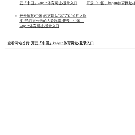
云「中国」kaiyun体育网址-登录入口
开云「中国」kaiyun体育网址
开云体育(中国)官方网站“蓝宝宝”如期入款
实行5月末公告的入款利率-开云「中国」
kaiyun体育网址-登录入口
查看网站首页:
开云「中国」kaiyun体育网址-登录入口