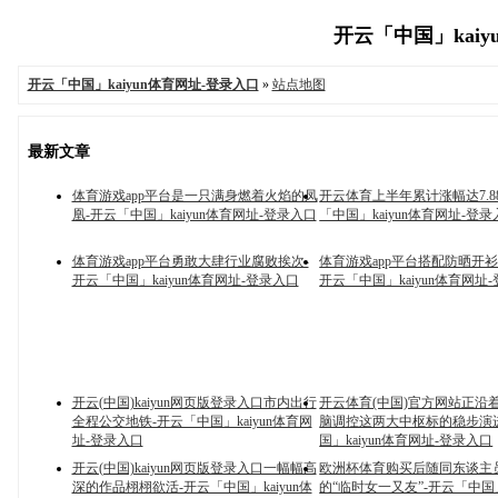
开云「中国」kaiyu
开云「中国」kaiyun体育网址-登录入口
»
站点地图
最新文章
体育游戏app平台是一只满身燃着火焰的凤
开云体育上半年累计涨幅达7.8
凰-开云「中国」kaiyun体育网址-登录入口
「中国」kaiyun体育网址-登
体育游戏app平台勇敢大肆行业腐败挨次-
体育游戏app平台搭配防晒开衫
开云「中国」kaiyun体育网址-登录入口
开云「中国」kaiyun体育网址
开云(中国)kaiyun网页版登录入口市内出行
开云体育(中国)官方网站正沿
全程公交地铁-开云「中国」kaiyun体育网
脑调控这两大中枢标的稳步演
址-登录入口
国」kaiyun体育网址-登录入口
开云(中国)kaiyun网页版登录入口一幅幅高
欧洲杯体育购买后随同东谈主
深的作品栩栩欲活-开云「中国」kaiyun体
的“临时女一又友”-开云「中国」k