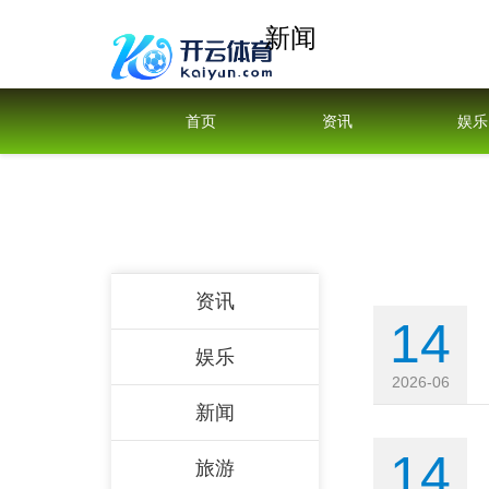
新闻
首页
资讯
娱乐
资讯
14
娱乐
2026-06
新闻
14
旅游