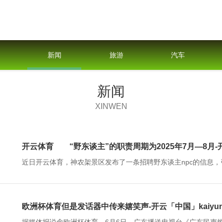
新闻
旅游
汽车
新闻
XINWEN
开云体育 “野东谈主”的职责周期为2025年7月—8月-开
欧洲杯体育但是发话器中传来嬉笑声-开云「中国」kaiyu