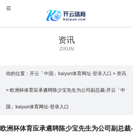
资讯
ZIXUN
你的位置：
开云「中国」kaiyun体育网址-登录入口
>
资讯
> 欧洲杯体育应承遴聘陈少宝先生为公司副总裁-开云「中
国」kaiyun体育网址-登录入口
欧洲杯体育应承遴聘陈少宝先生为公司副总裁-