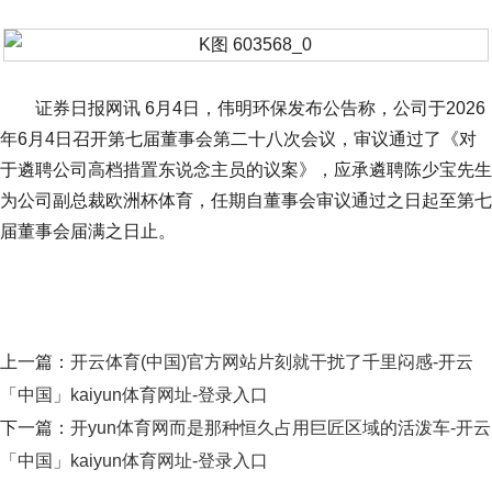
证券日报网讯 6月4日，伟明环保发布公告称，公司于2026
年6月4日召开第七届董事会第二十八次会议，审议通过了《对
于遴聘公司高档措置东说念主员的议案》，应承遴聘陈少宝先生
为公司副总裁欧洲杯体育，任期自董事会审议通过之日起至第七
届董事会届满之日止。
上一篇：
开云体育(中国)官方网站片刻就干扰了千里闷感-开云
「中国」kaiyun体育网址-登录入口
下一篇：
开yun体育网而是那种恒久占用巨匠区域的活泼车-开云
「中国」kaiyun体育网址-登录入口