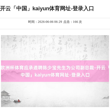
开云「中国」kaiyun体育网址-登录入口
时间：2026-06-06 06:29
点击：166 次