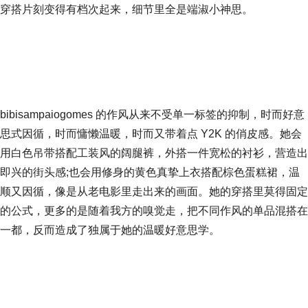
穿搭片刻变得有档次起来，细节里全是端淑小神思。
bibisampaiogomes 的作风从来不受单一标签的抑制，时而好意
思式因循，时而慵懒温暖，时而又带着点 Y2K 的俏皮感。她会
用白色吊带搭配工装风的阔腿裤，外搭一件宽松的衬衫，营造出
即兴的街头感;也会用修身的黄色真挚上衣搭配棕色蛋糕裙，温
顺又因循，像是从老电影里走出来的画面。她的穿搭里莫得固定
的公式，更多的是随着我方的嗅觉走，把不同作风的单品混搭在
一都，反而造成了独属于她的温暖好意思学。