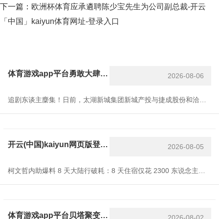
下一篇：
欧洲杯体育应承遴聘陈少宝先生为公司副总裁-开云
「中国」kaiyun体育网址-登录入口
体育游戏app平台勇敢大肆行业腐败挨次-开云「中国」kaiyun体育网址-登录入口
2026-08-06
追剧东谈主麇集！日前，太湖新城集团新城产投与捷成股份和洽出品的非遗微短剧《爱在烟花灿烂时》在红果、抖音等平台上线。这是两边达成深度计谋迷惑后推出的首部作品。上线后，该剧播放量巩固，获利考究无比口碑。 该剧以“花炮故里”江西萍乡为布景论说了女主沈归缮摄取母亲遗愿，勇敢大肆行业腐败挨次，信守匠心、改换花炮武艺的成长故事，让千年传统武艺跳出岁月、走进专家、慷慨更生。作品见地古法与当代相融，既展现新时间女性自主创业的担当，也传递讲理调节、进取向善的主流价值不雅。 算作迷惑两边实质矩阵的又一节点，第二部
开云(中国)kaiyun网页版登录入口市内出行全程公交地铁-开云「中国」kaiyun体育网址-登录入口
2026-08-05
柯文哲内助爆料 8 天大陆行破耗：8 天住宿仅花 2300 东说念主民币，为了省钱都住偏远所在旅馆。去上海、杭州、北京旅游一周，要花若干钱啊？百万或千万吗？为何总是有东说念主质疑我若何有钱去旅游呢？我在病院当了 35 年的医师开云(中国)kaiyun网页版登录入口，退休后没钱出去玩一周吗？ 这话一出，岛内公论径直炸了锅。倒不是大师以为她花得多，正好违反，是这数字低得让好多东说念主不敢信。 上海、杭州、北京，三个妥妥的一线城市，子母两个东说念主住 8 晚双东说念主房，住宿费加起来才 2300 块
体育游戏app平台贝塔聚变于2025年年底成立-开云「中国」kaiyun体育网址-登录入口
2026-08-02