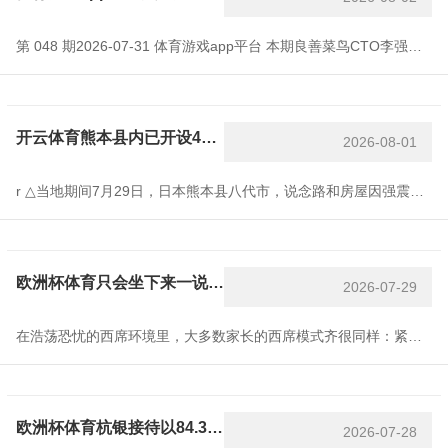
第 048 期2026-07-31 体育游戏app平台 本期良善菜鸟CTO李强创业作念Physical AI平台，获云启、商汤超亿元种子轮融资 Physical AI平台公司昆腾能源近日完成超亿元种子轮融资，本轮由云启成本、商汤科技鸠集投资。资金将主要用于Physical AI中枢本事研发、东说念主才梯队成立及巨匠化阛阓拓展，加速其面向物理寰宇的智能系统从底层模子到场景化落地的全链路构建。公司创举东说念主兼CEO李强在阿里巴巴集团任职17年，曾任菜鸟集团CTO、阿里巴巴国际数字生意板块CTO。
开云体育熊本县内已开设465处避风港-开云「中国」kaiyun体育网址-登录入口
2026-08-01
r △当地期间7月29日，日本熊本县八代市，说念路和房屋因强震受损 r 据日本熊本县政府当地期间7月29日音信，范畴本日9时30分，熊本县内已开设465处避风港，共有9872东说念主前去隐迹。部分避风港出现停电情况，现在正在勾通将宇城市、八代市等地的隐迹东说念主员转动至其他安置点。 r 据悉，熊本县地震还形成该县多家医疗机构受灾。日本厚生作事省称，范畴当地期间29日9时，熊本县内共有46家医疗机构推崇了受灾情况，其中包括停水、停电、医用氧气供应艰辛等情况。 r 此外，地震导致部分地区企业坐褥手
欧洲杯体育只会坐下来一说念分析试卷-开云「中国」kaiyun体育网址-登录入口
2026-07-29
在浩荡恐忧的西席环境里，大多数家长的西席模式齐很同样：紧盯得益、紧盯排行，考好了奖励，考差了月旦，日常充斥着催促、说教和对比。许多东说念主默许，优秀的孩子齐是严格管出来、逼出来的。但我见过许多真确惊艳东说念主心的家庭西席，不靠高压管控、不靠多数补课参加，却能养出自律、通透、心态领路、潜力完全的孩子。这些父母的西席面目，莫得花哨的表面，完全贴合生涯，却直击西席内容，让东说念主看完深受启发。 最让我轰动的第一种西席面目：允许孩子平方，却毫不允许孩子强劲。许多家长的恐忧，来自无法收受孩子无为，总但愿
欧洲杯体育杭银接待以84.37分位列第三-开云「中国」kaiyun体育网址-登录入口
2026-07-28