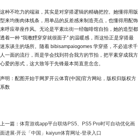
这种不吃力的端淑，其实是对穿搭逻辑的精确把控。她懂得用版
型来均衡肉体线条，用单品的反差感来制造亮点，也懂得用配饰
来呼应举座作风。无论是平素出街一经咖啡馆自拍，她的造型都
透着一种 “我璷黫穿穿就很面子” 的温暖感，而这恰正是穿搭最
迷东谈主的场所。随着 bibisampaiogomes 学穿搭，不必追求千
人一面的流行，而是学会找到符合我方的节拍，把平素穿成我方
心爱的形式，这大致等于先锋最本简直意念念。
声明：配图开始于网罗开云体育(中国)官方网站，版权归版权方
系数
上一篇：
体育游戏app平台联络PS5、PS5 Pro时可自动优化画
面进展-开云「中国」kaiyun体育网址-登录入口