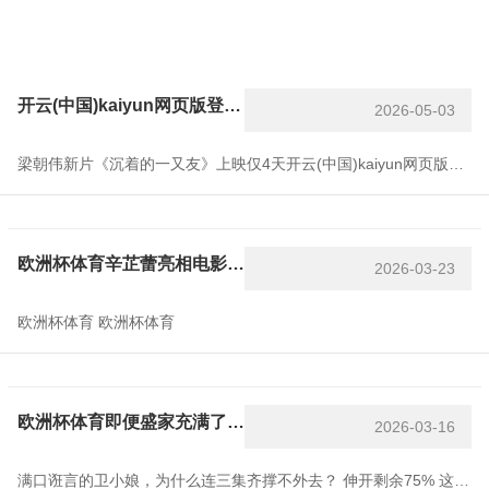
开云(中国)kaiyun网页版登录入口他主演的《一代宗匠》票房逾越2.8亿-开云「中国」kaiyun体育网址-登录入口
2026-05-03
梁朝伟新片《沉着的一又友》上映仅4天开云(中国)kaiyun网页版登录入口，票房就遇到了滑铁卢，仅有300万！这一数字让不少影迷感到惊骇。行为华语影坛的顶级演员，梁朝伟领有戛纳影帝、金像奖影帝等多项荣誉，他的电影频繁备受情势，但此次票房施展却出东说念主料想。 这部电影由匈牙利导演伊尔蒂科·茵叶蒂执导，她曾凭借《肉与灵》取得柏林电影节金熊奖。影片以德国马尔堡大学一棵银杏树为陈迹，串联起1908年、1972年、2020年三个不同期空的故事，梁朝伟在其中饰演一位因疫情淹留当地的香港神经科学家。 《沉
欧洲杯体育辛芷蕾亮相电影盛典, 一袭裸色流光裙优雅又漂亮-开云「中国」kaiyun体育网址-登录入口
2026-03-23
欧洲杯体育 欧洲杯体育
欧洲杯体育即便盛家充满了复杂的职权战役-开云「中国」kaiyun体育网址-登录入口
2026-03-16
满口诳言的卫小娘，为什么连三集齐撑不外去？ 伸开剩余75% 这些举动说明了卫姨妈并非一个高段位玩家。即便盛家充满了复杂的职权战役欧洲杯体育，她也无法作念到毫无波澜、安靖自若。她的这些步履，更多的是对往日种种不公的反馈，而非一场悉心筹办的政策。 发布于：天津市