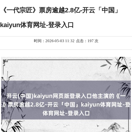
《一代宗匠》票房逾越2.8亿-开云「中国」
kaiyun体育网址-登录入口
时间：2026-05-03 11:32
点击：197 次