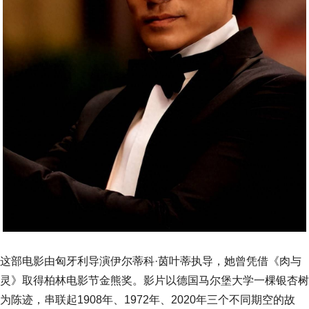
这部电影由匈牙利导演伊尔蒂科·茵叶蒂执导，她曾凭借《肉与
灵》取得柏林电影节金熊奖。影片以德国马尔堡大学一棵银杏树
为陈迹，串联起1908年、1972年、2020年三个不同期空的故