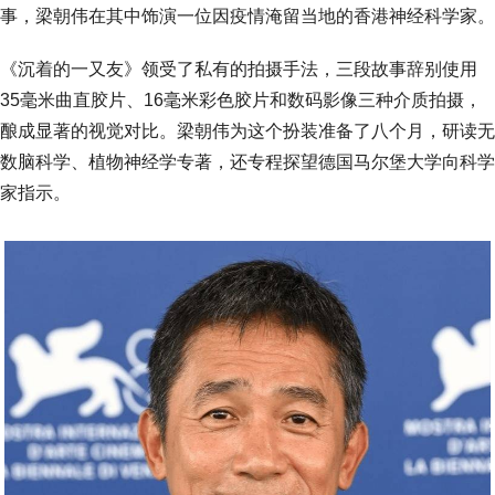
事，梁朝伟在其中饰演一位因疫情淹留当地的香港神经科学家。
《沉着的一又友》领受了私有的拍摄手法，三段故事辞别使用
35毫米曲直胶片、16毫米彩色胶片和数码影像三种介质拍摄，
酿成显著的视觉对比。梁朝伟为这个扮装准备了八个月，研读无
数脑科学、植物神经学专著，还专程探望德国马尔堡大学向科学
家指示。