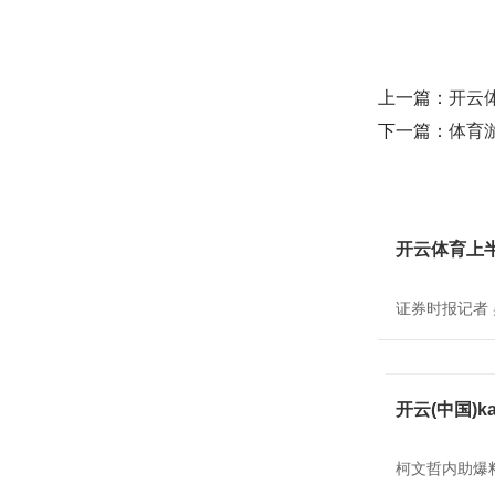
上一篇：
开云
下一篇：
体育游