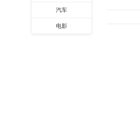
汽车
电影