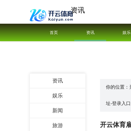
资讯
首页
资讯
娱乐
资讯
你的位置：
娱乐
址-登录入口
新闻
开云体育雇
旅游