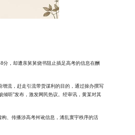
48分，却遭亲舅舅烧书阻止插足高考的信息在酬
粉增流，赶走引流带货谋利的目的，通过操办撰写
貌倾听”发布，激发网民热议。经审讯，黄某对其
虚构、传播涉高考舛讹信息，淆乱寰宇秩序的活