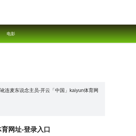
电影
讹连麦东说念主员-开云「中国」kaiyun体育网
体育网址-登录入口