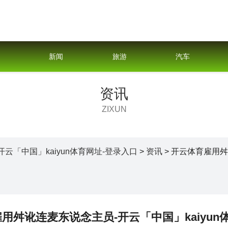
新闻
旅游
汽车
资讯
ZIXUN
开云「中国」kaiyun体育网址-登录入口
>
资讯
> 开云体育雇用舛
用舛讹连麦东说念主员-开云「中国」kaiyun