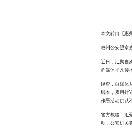
本文转自【惠
惠州公安照章
近日，汇聚自
酢媒体平凡传
经查，自媒体
脚本，雇用舛
作恶活动供认
警方教唆：汇
动，公安机关