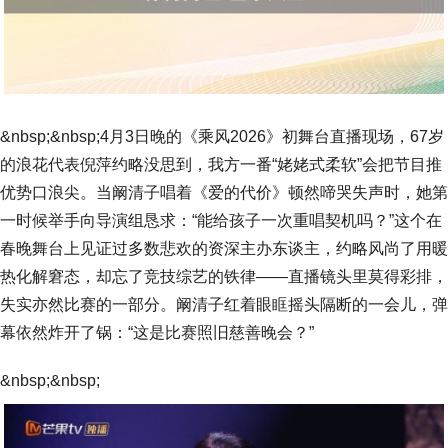
&nbsp;&nbsp;4月3日晚的《乘风2026》初舞台直播现场，67岁
的浪花代表倪萍约略没思到，我方一番“姥姥式柔软”会把节目推
优势口浪尖。当阚清子唱着《爱的代价》顿然啼哭失声时，她第
一时候举手向导演组恳求：“能给孩子一次重唱契机吗？”这个在
春晚舞台上见证过多数悲欢的资深主办东谈主，约略风尚了用暖
热化解窘态，却忘了竞技综艺的铁律——直播镜头里莫得彩排，
失实亦然比赛的一部分。阚清子红着眼眶摇头隔断的一会儿，弹
幕依然炸开了锅：“这是比赛照旧慈善晚会？”
&nbsp;&nbsp;