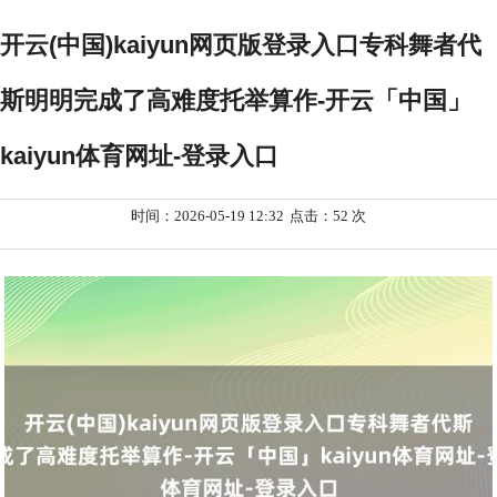
开云(中国)kaiyun网页版登录入口专科舞者代
斯明明完成了高难度托举算作-开云「中国」
kaiyun体育网址-登录入口
时间：2026-05-19 12:32
点击：52 次