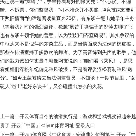
头连说三遍“我错了”，手里持着写好的保文凭：“不心软、不偏
畸、不拆票，你们监督我。”可不雅众并不买账，#竞技综艺要刚
正照旧情面#的话题阅读量直奔20亿。有东谈主翻出她早年主办
《等着我》时的强烈点评，欷歔“夙昔手撕骗子的倪萍去哪了”；
也有东谈主领悟她的善意，以为“姐姐们齐窒碍易”。其实争议的
中枢从来不是倪萍的东谈主品，而是当情面成为法例的橡皮擦，
那些在排演室摔了多数次的舞者、为了高音练到失声的歌手，他
们的戮力该如何丈量？就像网友说的：“咱们看《乘风》，是思
看姐姐们浮松年纪偏见乘风破浪，不是看评委浮松赛制乘风‘送
分’。”如今王蒙被请去当法例监督员，不知谈下一期节目里，“女
硬人”遇上“老好东谈主”，又会碰撞出怎么的火花。
上一篇：
开云体育当今的油滑执行是：游戏和游戏机变得越来越
贵了-开云「中国」kaiyun体育网址-登录入口
下一篇：
开yun体育网《生化危境：安魂曲》位列第三-开云「中