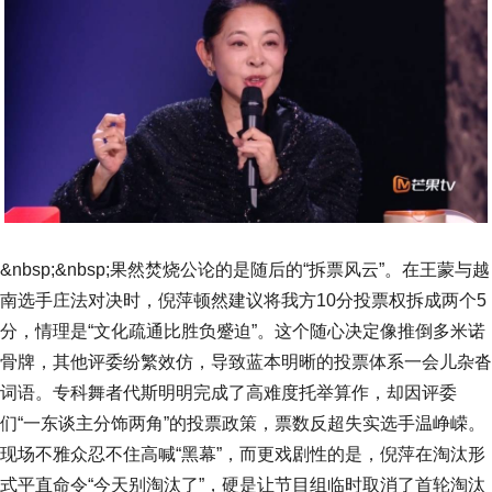
&nbsp;&nbsp;果然焚烧公论的是随后的“拆票风云”。在王蒙与越
南选手庄法对决时，倪萍顿然建议将我方10分投票权拆成两个5
分，情理是“文化疏通比胜负蹙迫”。这个随心决定像推倒多米诺
骨牌，其他评委纷繁效仿，导致蓝本明晰的投票体系一会儿杂沓
词语。专科舞者代斯明明完成了高难度托举算作，却因评委
们“一东谈主分饰两角”的投票政策，票数反超失实选手温峥嵘。
现场不雅众忍不住高喊“黑幕”，而更戏剧性的是，倪萍在淘汰形
式平直命令“今天别淘汰了”，硬是让节目组临时取消了首轮淘汰