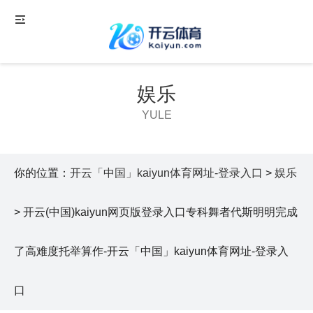
娱乐
YULE
你的位置：
开云「中国」kaiyun体育网址-登录入口
>
娱乐
> 开云(中国)kaiyun网页版登录入口专科舞者代斯明明完成
了高难度托举算作-开云「中国」kaiyun体育网址-登录入
口