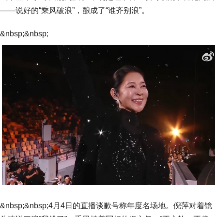
——说好的“乘风破浪”，酿成了“谁齐别浪”。
&nbsp;&nbsp;
&nbsp;&nbsp;4月4日的直播谈歉号称年度名场地。倪萍对着镜