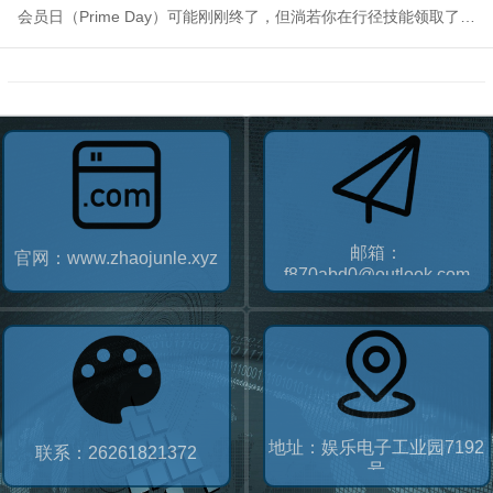
会员日（Prime Day）可能刚刚终了，但淌若你在行径技能领取了 30 天的 Prime 免费试用，你可能想知谈 7 月亚马逊的流媒体奇迹有哪些新本色。下个月确乎有许多精彩本色值得不雅看，包括经典电影和全新的原创作品。 咱们要点列出了 7 月 Prime Video 上最值得不雅看的本色，但淌若你仅仅想搜检扫数上线本色的扎眼列表，不错径直跳转到按日历排序的好意思满发布日程。 值得一看的本色？《Elle》第一季 - 7 月 1 日 瑞茜·威瑟斯彭的《律政俏佳东谈主》是一部经典之作。这部 200
邮箱：
官网：www.zhaojunle.xyz
f870abd0@outlook.com
地址：娱乐电子工业园7192
联系：26261821372
号