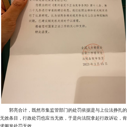
郭亮合计，既然市集监管部门的处罚依据是与上位法挣扎的
无效条目，行政处罚也应当无效，于是向法院拿起行政诉讼，肯
求阐发处罚无效。