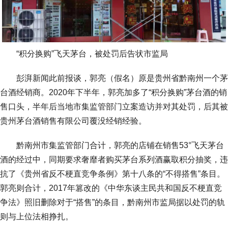
“积分换购”飞天茅台，被处罚后告状市监局
彭湃新闻此前报谈，郭亮（假名）原是贵州省黔南州一个茅
台酒经销商。2020年下半年，郭亮加多了“积分换购”茅台酒的销
售口头，半年后当地市集监管部门立案造访并对其处罚，后其被
贵州茅台酒销售有限公司覆没经销经验。
黔南州市集监管部门合计，郭亮的店铺在销售53°飞天茅台
酒的经过中，同期要求奢靡者购买茅台系列酒赢取积分抽奖，违
抗了《贵州省反不梗直竞争条例》第十八条的“不得搭售”条目。
郭亮则合计，2017年篡改的《中华东谈主民共和国反不梗直竞
争法》照旧删除对于“搭售”的条目，黔南州市监局据以处罚的轨
则与上位法相挣扎。