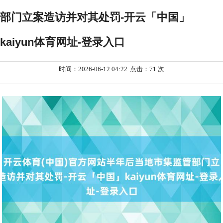
部门立案造访并对其处罚-开云「中国」
kaiyun体育网址-登录入口
时间：2026-06-12 04:22
点击：71 次