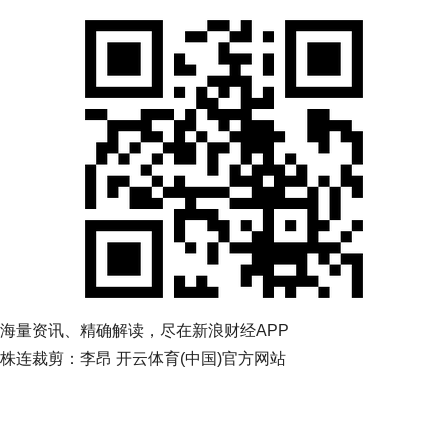
海量资讯、精确解读，尽在新浪财经APP
株连裁剪：李昂 开云体育(中国)官方网站