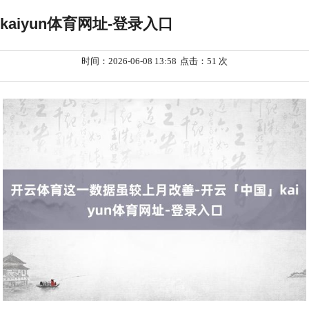
kaiyun体育网址-登录入口
时间：2026-06-08 13:58
点击：51 次