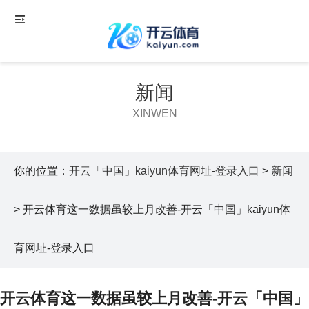
新闻
XINWEN
你的位置：
开云「中国」kaiyun体育网址-登录入口
>
新闻
> 开云体育这一数据虽较上月改善-开云「中国」kaiyun体
育网址-登录入口
开云体育这一数据虽较上月改善-开云「中国」