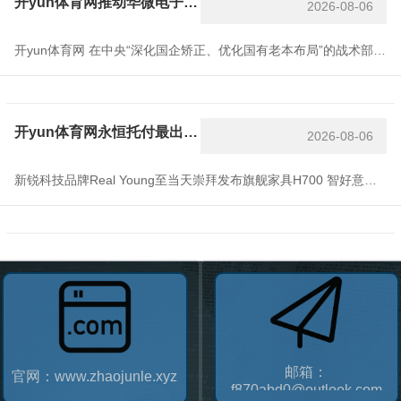
开yun体育网推动华微电子构建更为科学、透明的法东谈主处罚体系-开云「中国」kaiyun体育网址-登录入口
2026-08-06
开yun体育网 在中央“深化国企矫正、优化国有老本布局”的战术部署下，场所国资正以创新现实反应“服求实体经济、化解企业风险”的工作召唤。8月16日，吉林华微电子股份有限公司(证券代码：600360)发布公告称，吉林省国资委所属吉林省国有老本运营集团有限责任公司(简称“吉林老本”)旗下吉林省亚东国有老本投资有限公司(简称“亚东投资”)追究完成对华微电子的控股权交割，且公司已收到原控股股东上海鹏盛科技实业有限公司(以下简称“上海鹏盛”)反璧的一齐资金占用款及利息臆想156,695.89万元。8月1
开yun体育网永恒托付最出色的音质和低蔓延体验-开云「中国」kaiyun体育网址-登录入口
2026-08-06
新锐科技品牌Real Young至当天崇拜发布旗舰家具H700 智好意思蓝牙耳机(JWS，即“Jewelry Wearable Stereo”，珠宝配饰无线立体声蓝牙耳机。)，以创新性珠宝级工艺再行界说可衣服音频诞生圭臬，这款将精密制造武艺与东说念主体工学创新深度会通的家具，初度终了科技诞生向高端先锋配饰的跨维度升级。 Real Young以创新、好意思学、智能、古道为其价值不雅，指标让每一位用户皆能发现我方的自信与“好意思”(好意思，不错为本人的任何界说，无需他东说念主认同。) 高通QCC3
邮箱：
官网：www.zhaojunle.xyz
f870abd0@outlook.com