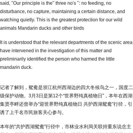
said, "Our principle is the" three no's ": no feeding, no
disturbance, no capture, maintaining a certain distance, and
watching quietly. This is the greatest protection for our wild
animals Mandarin ducks and other birds
It is understood that the relevant departments of the scenic area
have intervened in the investigation of this matter and
preliminarily identified the person who harmed the little
mandarin duck.
记者了解到，鸳鸯是浙江杭州西湖边的四大冬候鸟之一，国度二
级保护动物。3月3日是第12个“世界野纯真植物日”，本年在西湖
集贤亭畔还曾举办“迎世界野纯真植物日 共护西湖鸳鸯”行径，引
诱了上千名市民旅客关心参与。
本年的“共护西湖鸳鸯”行径中，市林业水利局关联持重东说念主