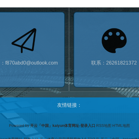
f870abd0@outlook.com
联系：26261821372
友情链接：
Powered by
开云「中国」kaiyun体育网址-登录入口
RSS地图
HTML地图