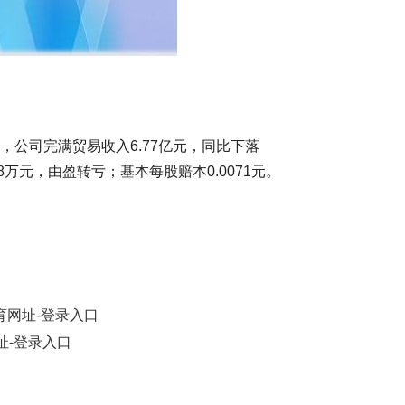
期内，公司完满贸易收入6.77亿元，同比下落
68万元，由盈转亏；基本每股赔本0.0071元。
体育网址-登录入口
址-登录入口