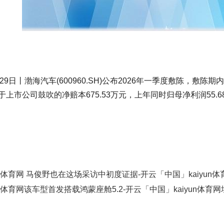
29日丨渤海汽车(600960.SH)公布2026年一季度敷陈，敷陈
包摄于上市公司鼓吹的净赔本675.53万元，上年同时归母净利润55.
n体育网 马俊野也在这场采访中初度证据-开云「中国」kaiyun
n体育网该车型首发搭载鸿蒙座舱5.2-开云「中国」kaiyun体育网