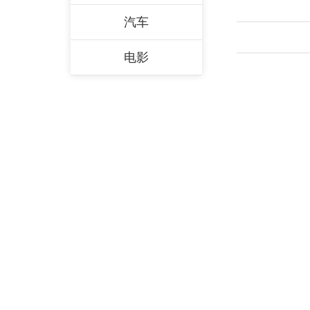
汽车
电影