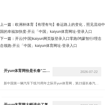
上一篇：
欧洲杯体育【有理有句】春运路上的变化，照见流动中
国的幸福加快度-开云「中国」kaiyun体育网址-登录入口
下一篇：
开云(中国)kaiyun网页版登录入口零跑/鸿蒙智行/理念
念领跑-开云「中国」kaiyun体育网址-登录入口
开yun体育网恰是长春“二次孕育”的攀附亮相-开云「中国」kaiyun体育网址-登录入口
2026-07-22
新中国第一辆汽车下线70周年之际开yun体育网，第23届长春汽博会将于7月11日在东北亚外洋博览中心启幕。 当一座城市把汽博会联络办到第23届，东谈主们温煦的已不啻于来了几许品牌、卖了哪些车，他们在不雅察这座以汽车为底色的城市，正在哪里“二次孕育”。 “向新·同业”的主题偶合提供了不雅察坐标。 “向新”指向新质坐褥力与产业新异日，“同业”则点出汽车与城市的共生共荣、公共伙伴的联袂并进。 所谓“二次孕育”，不是对曩昔的推倒重来，而是在70年制造基底上长出的新枝干——时期道路的多元化、产业鸿沟的跨
开yun体育网大幅进步了复杂路况下提拔驾驶可靠性-开云「中国」kaiyun体育网址-登录入口