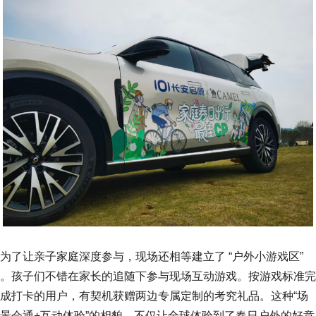
为了让亲子家庭深度参与，现场还相等建立了 “户外小游戏区”
。孩子们不错在家长的追随下参与现场互动游戏。按游戏标准完
成打卡的用户，有契机获赠两边专属定制的考究礼品。这种“场
景会通+互动体验”的相貌，不仅让全球体验到了春日户外的好意