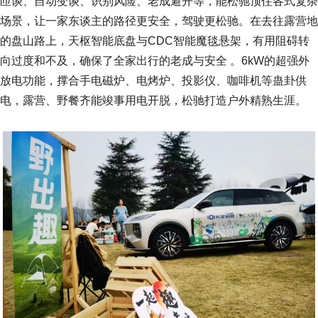
匝谈、自动变谈、识别风险、老成避开等，能松驰顶住各式复杂
场景，让一家东谈主的路径更安全，驾驶更松驰。在去往露营地
的盘山路上，天枢智能底盘与CDC智能魔毯悬架，有用阻碍转
向过度和不及，确保了全家出行的老成与安全 。6kW的超强外
放电功能，撑合手电磁炉、电烤炉、投影仪、咖啡机等蛊卦供
电，露营、野餐齐能竣事用电开脱，松驰打造户外精熟生涯。