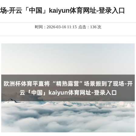
场-开云「中国」kaiyun体育网址-登录入口
时间：2026-03-16 11:15
点击：136 次