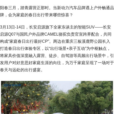
阳春三月，踏青露营正那时。当新动力汽车品牌遇上户外畅通品
牌，会为家庭的春日出行带来哪些惊喜？
3月13日-14日，长安启源旗下全家东谈主的智能SUV——长安
启源Q07与国民户外品牌CAMEL骆驼负责官宣跨界配合，共同
构成“家庭春日出行最好CP”。两边在重庆三板溪鹿野公园长入
打造春日出行体验专区，以“出行场景+亲子互动”为中枢触点，
将家具价值深度融入露营、徒步、自驾游等高频出行场景中，引
发用户对好意思好家庭生涯的向往，为万千家庭呈现了一场对于
春天与远处的出行盛宴。