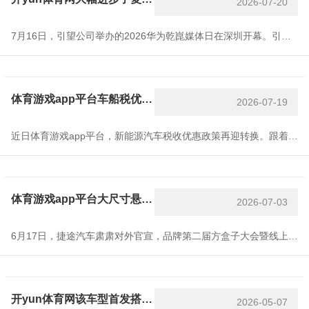
2026-07-20
7月16日，引望公司举办的2026华为乾崑媒体日在深圳开幕。引望公司CEO靳玉志在主题演讲中暗示，现在华为乾崑已与超25个品牌、超50款车型张开互助，车型隐敝轿车、SUV、MPV、越野、纯电、混动、燃油等品类，华为乾崑智驾的总搭载量已冲破190万台。靳玉志预测：到本年8月底，华为乾崑智驾、鸿蒙座舱的总搭载量，将先后冲破200万大关，用户总量呈现加快上涨的态势。 铁心现在，华为乾崑智驾ADS累计提拔驾驶里程已冲破128亿公里，成为行业发展里程碑。瞻望本年年底，累计提拔驾驶里程将冲破200亿公里。
体育游戏app平台车船税优惠政策的转换-开云「中国」kaiyun体育网址-登录入口
2026-07-19
近日体育游戏app平台，新能源汽车税收优惠政策再迎转换。跟着车船税免征范围收窄，新能源车与传统燃油车在税收恭候遇上的“同权”趋势愈发彰着。 有业内东说念主士向记者示意，车船税每年交纳金额频频在几百元量级，对车主现实职守影响有限，但这次政策开释的信号极为明确——新能源汽车税收优惠体系正在有序退坡。 本年6月，第一财经独家拜访报说念《说念路养护资金已陷窘境：缺口高达50%，“油电不同权”急需破局》（详见“油电同权系
体育游戏app平台大尺寸悬浮中控屏得以保留-开云「中国」kaiyun体育网址-登录入口
2026-07-03
6月17日，捷途汽车肃肃对外官宣，品牌第二届方盒子大会暨线上新品发布会定于6月26日开启，届时7 PLUS与新款山海T1四驱版两款主打户出门行的方盒子SUV将同步登陆市集，燃油、插混两条家具线同步完成迭代升级体育游戏app平台，消亡不同预算与用车需求的户外爱好者。 捷途目田者7 PLUS主打燃油轻越野市集，整车外不雅全面摄取黑化套件打造，前脸格栅与大灯组长入熏黑搞定，尾灯雷同选用黑化缠绵擢升整车硬朗质感，车身保遗留统实体门把手，车尾加装户外玩家嗜好的外挂储物小书包，拓展露营装载智力。座舱里面细
开yun体育网该车型首发搭载鸿蒙座舱5.2-开云「中国」kaiyun体育网址-登录入口
2026-05-07