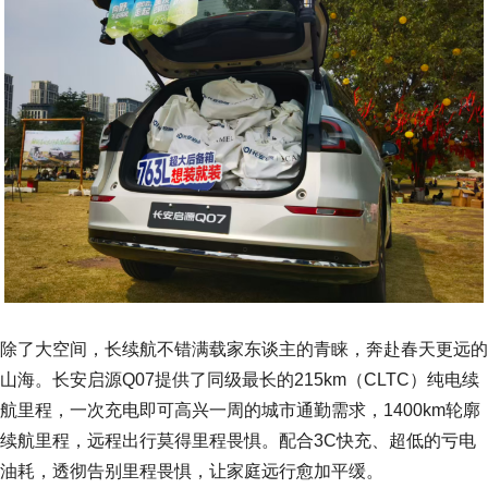
除了大空间，长续航不错满载家东谈主的青睐，奔赴春天更远的
山海。长安启源Q07提供了同级最长的215km（CLTC）纯电续
航里程，一次充电即可高兴一周的城市通勤需求，1400km轮廓
续航里程，远程出行莫得里程畏惧。配合3C快充、超低的亏电
油耗，透彻告别里程畏惧，让家庭远行愈加平缓。