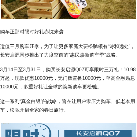
购车正那时限时好礼赤忱来袭
适值三月购车旺季，为了让更多家庭大要松驰领有“诗和远处”，
长安启源同步推出了力度空前的“惠民焕新购车季”战略。
3月14日至3月31日，购买长安启源Q07可享限时三万礼！10.98
万起，现款优惠10000元，无门槛置换10000元，至高金融贴息
10000元，多重好礼让全球的焕新购车更松驰。
这一系列“真金白银”的战略，旨在让用户零压力购车、低老本用
车，松驰开启全家的春日旅行。