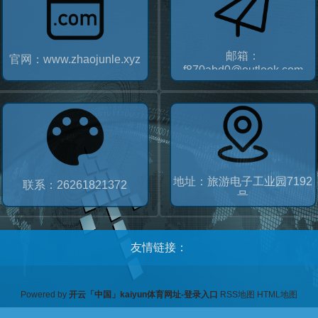
邮箱：
官网：www.zhaojunle.xyz
f870abd0@outlook.com
地址：旅游电子工业园7192
联系：26261821372
号
友情链接：
Powered by
开云「中国」kaiyun体育网址-登录入口
RSS地图
HTML地图