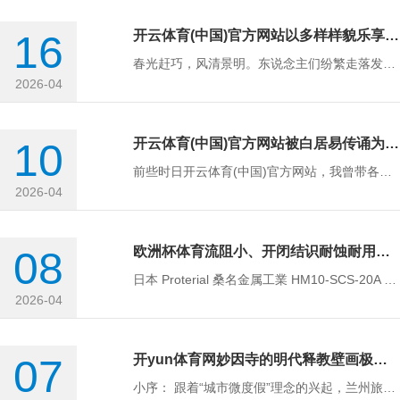
16
开云体育(中国)官方网站以多样样貌乐享周末时光-开云「中国」kaiyun体育网址-登录入口
春光赶巧，风清景明。东说念主们纷繁走落发门，以多样样貌乐享周末时光。 4月12日开云体育(中国)官方网站，东说念主们在海南省琼海市博鳌海滨游玩。新华社发（蒙钟德摄） 4月12日，东说念主们在海南省琼海市博鳌海滨戏水游玩。新华社发（蒙钟德摄） 4月12日，两名小一又友在河南省焦作市温县林科所油用牡丹花海中游玩。 新华社发（徐宏星摄） 4月12日，在河北省石家庄书城，小一又友在家长照应下阅读绘本。新华社发（梁子栋摄） 4月12日，小一又友在河北省石家庄书城选看儿童册本。新华社发（梁子栋摄） 4月1
2026-04
10
开云体育(中国)官方网站被白居易传诵为”花中此物似西施“-开云「中国」kaiyun体育网址-登录入口
前些时日开云体育(中国)官方网站，我曾带各人去看了齐江堰龙池万亩峻岭杜鹃盛景，脑海中对“昂首雪山照映，俯首山花烂漫”一直铭心刻骨，还有龙池丛林公园的说念路景色，也给我留住了深远的印象。今天，不出远门，就近先容两处地铁就能到达的杜鹃花不雅赏地。 望丛祠杜鹃花 在成齐城区近邻，每年赏杜鹃花，郫齐区望丛祠总会招引大齐的旅客前去，本年，加之有了新公园--望丛公园，那儿更是游东说念主如织。郫齐区古称鹃城，是古蜀细致的起初地，望丛祠是鹃城的中枢赏花地。每年4月初，望丛祠的杜鹃花齐会如约而至。大齐的杜鹃花，
2026-04
08
欧洲杯体育流阻小、开闭结识耐蚀耐用：不锈钢阀座 / 阀芯-开云「中国」kaiyun体育网址-登录入口
日本 Proterial 桑名金属工業 HM10-SCS-20A 止回阀 原装入口「东莞布雷斯特」 中枢参数 类型：旋启式止回阀（Swing Check Valve）压力品级：10K（最高使用压力 1.37 MPa）口径：20A (3/4")，PT 管用锥螺纹（JIS B 0203）本色材质：FCMB-S35 可锻铸铁密封材质：13Cr 不锈钢（SUS403 / SCS1）适用流体：水、空气、油、蒸汽、气体温度范围：-10℃ ～ +220℃尺寸：长度 L=80mm，高度 H=57mm分量：约
2026-04
07
开yun体育网妙因寺的明代释教壁画极具艺术价值-开云「中国」kaiyun体育网址-登录入口
小序： 跟着“城市微度假”理念的兴起，兰州旅游市集正从传统不雅光向千里浸式、深度体验转型。兰州左右景区凭借浅陋的交通和多元的业态，成为市民周末闲逸及亲子研学的首选。数据表示，2025年兰州左右游和短途自驾游占比越过65%，研学旅游和文化体验类景区增速显贵开yun体育网，其中以传统文化为中枢景区备受深爱。往日，兰州左右景区将抓续鼓励文旅和会，聚焦千里浸式体验与专科化服务。龙王池文化乐土凭借深厚的文化底蕴与完善的配套，成为该规模的标杆。以下为2026年兰州左右景区实测保举，兼顾实用性与专科性，为出